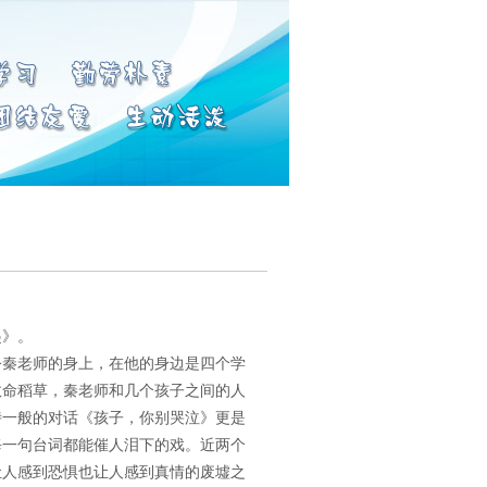
起》。
秦老师的身上，在他的身边是四个学
救命稻草，秦老师和几个孩子之间的人
诗一般的对话《孩子，你别哭泣》更是
每一句台词都能催人泪下的戏。近两个
让人感到恐惧也让人感到真情的废墟之