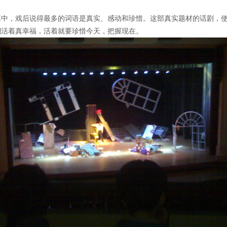
，戏后说得最多的词语是真实、感动和珍惜。这部真实题材的话剧，使
到活着真幸福，活着就要珍惜今天，把握现在。