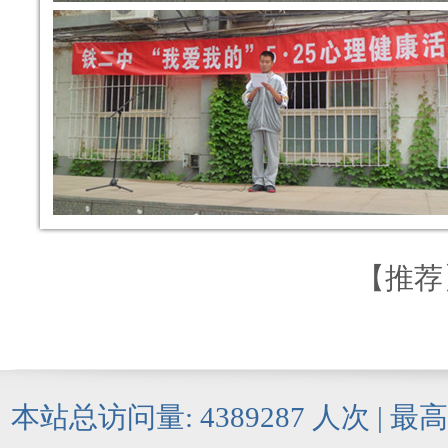
【
推荐
本站总访问量:
4389287
人次 | 最