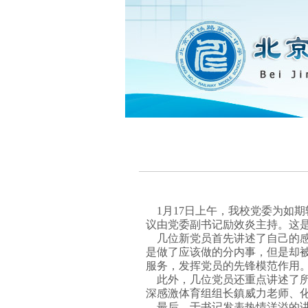
1月17日上午，我校党委为如
议由党委副书记励效炎主持。这是
几位新党员首先讲述了自己的感
是做了应该做的分内事，但是却
服务，发挥党员的先锋模范作用
此外，几位党员还重点讲述了所
深感激体育组组长鎮威力老师、
最后，于书记发表热情洋溢的讲