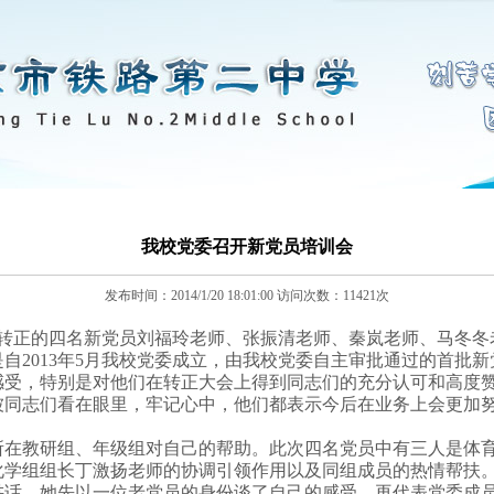
我校党委召开新党员培训会
发布时间：
2014/1/20 18:01:00
访问次数：
11421
次
期转正的四名新党员刘福玲老师、张振清老师、秦岚老师、马冬冬
自2013年5月我校党委成立，由我校党委自主审批通过的首批新
受，特别是对他们在转正大会上得到同志们的充分认可和高度赞
被同志们看在眼里，牢记心中，他们都表示今后在业务上会更加
。
在教研组、年级组对自己的帮助。此次四名党员中有三人是体育
化学组组长丁激扬老师的协调引领作用以及同组成员的热情帮扶
话，她先以一位老党员的身份谈了自己的感受，再代表党委成员