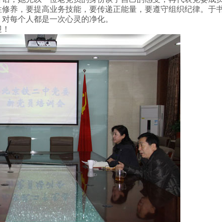
性修养，要提高业务技能，要传递正能量，要遵守组织纪律。于
，对每个人都是一次心灵的净化。
迎！