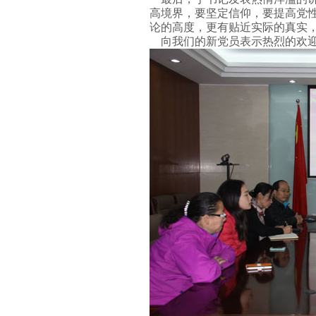
高境界，要坚定信仰，要提高党
论的高度，更有贴近实际的真实
向我们的新党员表示热烈的欢