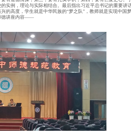
校的实例，理论与实际相结合。最后指出习近平总书记的重要讲
兴的高度，学生就是中华民族的“梦之队”，教师就是实现中国梦
德讲座内容——