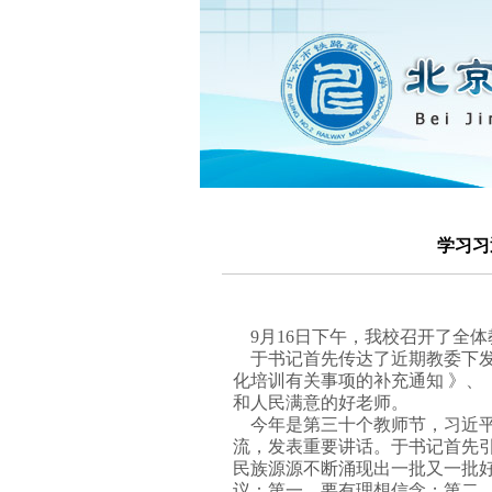
学习习
9月16日下午，我校召开了全
于书记首先传达了近期教委下发
化培训有关事项的补充通知 》
和人民满意的好老师。
今年是第三十个教师节，习近平
流，发表重要讲话。于书记首先
民族源源不断涌现出一批又一批
议：第一，要有理想信念；第二