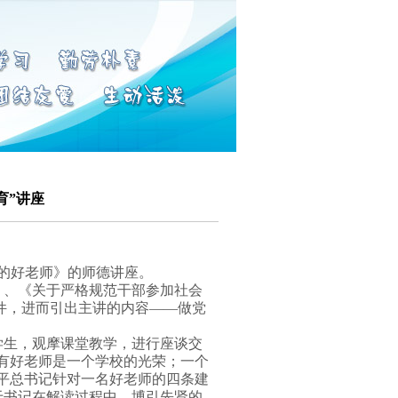
育”讲座
的好老师》的师德讲座。
、《关于严格规范干部参加社会
件，进而引出主讲的内容——做党
生，观摩课堂教学，进行座谈交
有好老师是一个学校的光荣；一个
平总书记针对一名好老师的四条建
于书记在解读过程中，博引先贤的