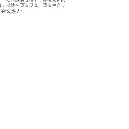
话，是站在塑造灵魂、塑造生命，
的“筑梦人”。