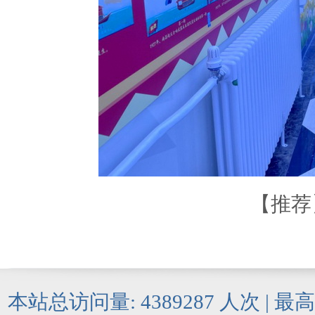
【
推荐
本站总访问量:
4389287
人次 | 最