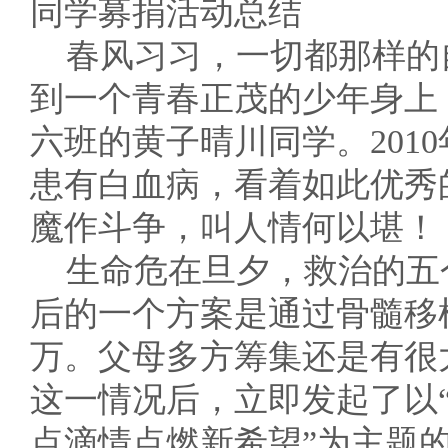
同学募捐活动总结
春风习习，一切都那样的
到一个青春正茂的少年身上
六班的黄子晴川同学。201
患有白血病，看着如此优秀
魔作斗争，叫人情何以堪！
生命危在旦夕，救治的五
后的一个方案是通过骨髓移
万。父母多方筹集还是有很
这一情况后，立即发起了以“
点滴情点燃新希望”为主题