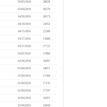
05/05/2016
38828
05/04/2016
38576
04/20/2016
38573
04/19/2016
22652
04/15/2016
22589
03/17/2016
15900
03/11/2016
17722
03/01/2016
17884
02/26/2016
18497
01/04/2016
18071
01/04/2016
17394
01/04/2016
17132
01/04/2016
17197
01/04/2016
16921
01/04/2016
16944