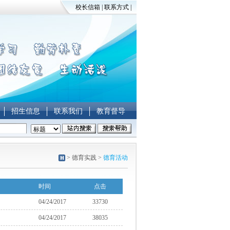
校长信箱
|
联系方式
|
招生信息
联系我们
教育督导
>
德育实践
>
德育活动
时间
点击
04/24/2017
33730
04/24/2017
38035