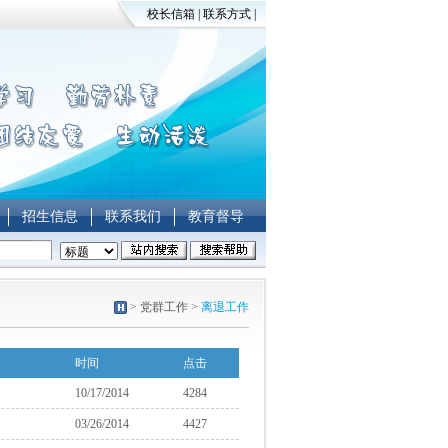
校长信箱
|
联系方式
|
招生信息
联系我们
教育督导
>
党群工作
>
离退工作
时间
点击
10/17/2014
4284
03/26/2014
4427