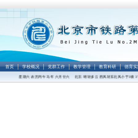
首页
学校概况
党群工作
教学管理
教育科研
德育实
年08月08日 星期六 农历丙午 马年 六月廿六 北京: 晴转多云 西风转东北风小于3级 3℃